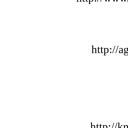
http://a
http://k