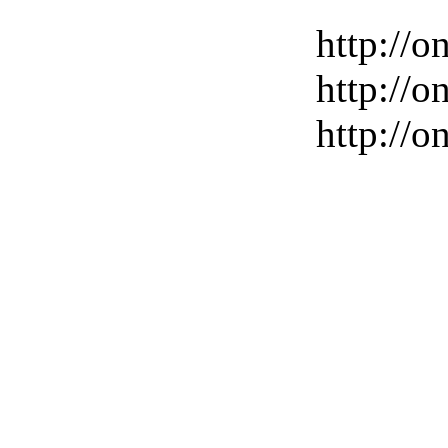
http://o
http://o
http://o