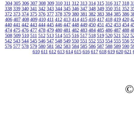
304
305
306
307
308
309
310
311
312
313
314
315
316
317
318
3
338
339
340
341
342
343
344
345
346
347
348
349
350
351
352
3
372
373
374
375
376
377
378
379
380
381
382
383
384
385
386
3
406
407
408
409
410
411
412
413
414
415
416
417
418
419
420
4
440
441
442
443
444
445
446
447
448
449
450
451
452
453
454
4
474
475
476
477
478
479
480
481
482
483
484
485
486
487
488
4
508
509
510
511
512
513
514
515
516
517
518
519
520
521
522
5
542
543
544
545
546
547
548
549
550
551
552
553
554
555
556
5
576
577
578
579
580
581
582
583
584
585
586
587
588
589
590
5
610
611
612
613
614
615
616
617
618
619
620
621