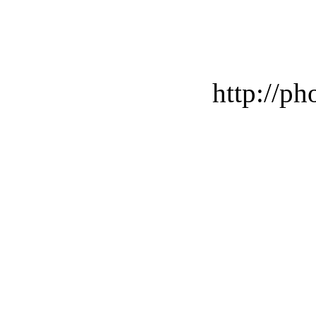
http://ph