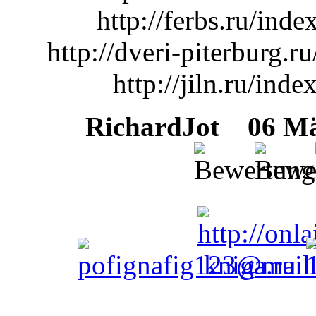
http://ferbs.ru/in
http://dveri-piterburg
http://jiln.ru/in
RichardJot
06 Mär