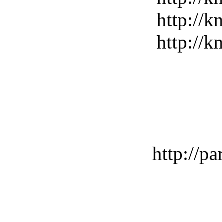
http://k
http://k
http://pa