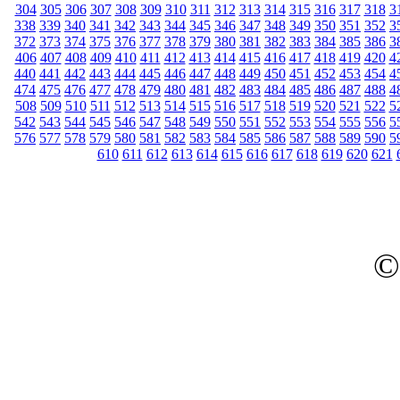
304
305
306
307
308
309
310
311
312
313
314
315
316
317
318
3
338
339
340
341
342
343
344
345
346
347
348
349
350
351
352
3
372
373
374
375
376
377
378
379
380
381
382
383
384
385
386
3
406
407
408
409
410
411
412
413
414
415
416
417
418
419
420
4
440
441
442
443
444
445
446
447
448
449
450
451
452
453
454
4
474
475
476
477
478
479
480
481
482
483
484
485
486
487
488
4
508
509
510
511
512
513
514
515
516
517
518
519
520
521
522
5
542
543
544
545
546
547
548
549
550
551
552
553
554
555
556
5
576
577
578
579
580
581
582
583
584
585
586
587
588
589
590
5
610
611
612
613
614
615
616
617
618
619
620
621