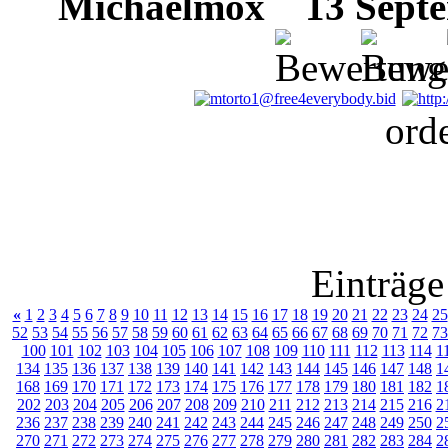
Michaelmox
13 Septem
ord
Einträge
«
1
2
3
4
5
6
7
8
9
10
11
12
13
14
15
16
17
18
19
20
21
22
23
24
25
52
53
54
55
56
57
58
59
60
61
62
63
64
65
66
67
68
69
70
71
72
73
100
101
102
103
104
105
106
107
108
109
110
111
112
113
114
1
134
135
136
137
138
139
140
141
142
143
144
145
146
147
148
1
168
169
170
171
172
173
174
175
176
177
178
179
180
181
182
1
202
203
204
205
206
207
208
209
210
211
212
213
214
215
216
2
236
237
238
239
240
241
242
243
244
245
246
247
248
249
250
2
270
271
272
273
274
275
276
277
278
279
280
281
282
283
284
2