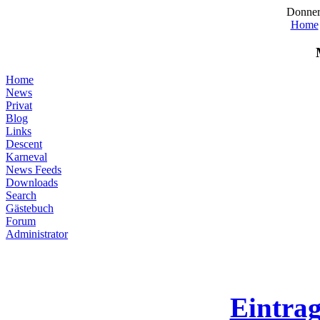
Donner
Home
Home
News
Privat
Blog
Links
Descent
Karneval
News Feeds
Downloads
Search
Gästebuch
Forum
Administrator
Eintra