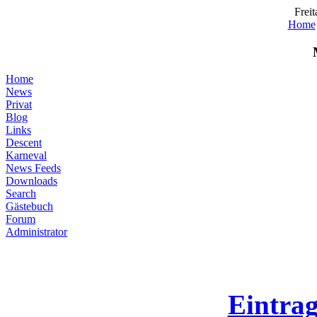
Freit
Home
Home
News
Privat
Blog
Links
Descent
Karneval
News Feeds
Downloads
Search
Gästebuch
Forum
Administrator
Eintra