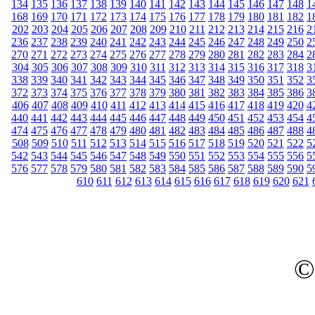
134
135
136
137
138
139
140
141
142
143
144
145
146
147
148
1
168
169
170
171
172
173
174
175
176
177
178
179
180
181
182
1
202
203
204
205
206
207
208
209
210
211
212
213
214
215
216
2
236
237
238
239
240
241
242
243
244
245
246
247
248
249
250
2
270
271
272
273
274
275
276
277
278
279
280
281
282
283
284
2
304
305
306
307
308
309
310
311
312
313
314
315
316
317
318
3
338
339
340
341
342
343
344
345
346
347
348
349
350
351
352
3
372
373
374
375
376
377
378
379
380
381
382
383
384
385
386
3
406
407
408
409
410
411
412
413
414
415
416
417
418
419
420
4
440
441
442
443
444
445
446
447
448
449
450
451
452
453
454
4
474
475
476
477
478
479
480
481
482
483
484
485
486
487
488
4
508
509
510
511
512
513
514
515
516
517
518
519
520
521
522
5
542
543
544
545
546
547
548
549
550
551
552
553
554
555
556
5
576
577
578
579
580
581
582
583
584
585
586
587
588
589
590
5
610
611
612
613
614
615
616
617
618
619
620
621