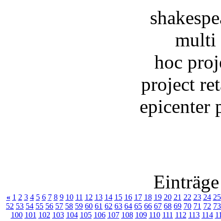
shakespe
multi 
hoc proj
project r
epicenter 
Einträge
«
1
2
3
4
5
6
7
8
9
10
11
12
13
14
15
16
17
18
19
20
21
22
23
24
25
52
53
54
55
56
57
58
59
60
61
62
63
64
65
66
67
68
69
70
71
72
73
100
101
102
103
104
105
106
107
108
109
110
111
112
113
114
1