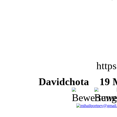
https
Davidchota
19 Ma