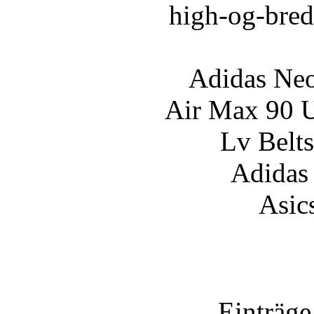
high-og-bred
Adidas Neo
Air Max 90 U
Lv Belts
Adidas
Asic
Einträge