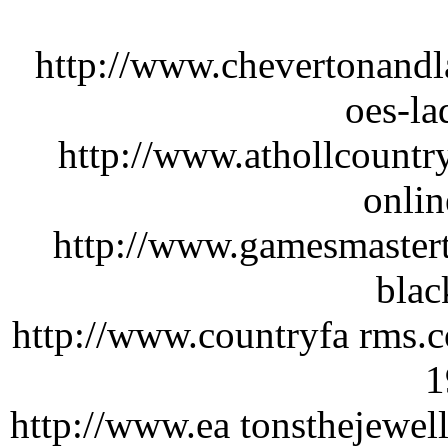
http://www.chevertonandla
oes-la
http://www.athollcountr
onlin
http://www.gamesmastert
blac
http://www.countryfa rms.
1
http://www.ea tonsthejewell