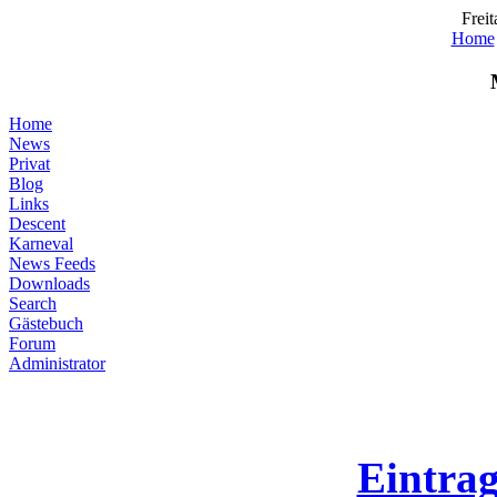
Freit
Home
Home
News
Privat
Blog
Links
Descent
Karneval
News Feeds
Downloads
Search
Gästebuch
Forum
Administrator
Eintra