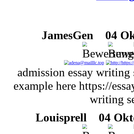
JamesGen
04 Okt
admission essay writing 
example here https://essa
writing s
Louisprell
04 Okto