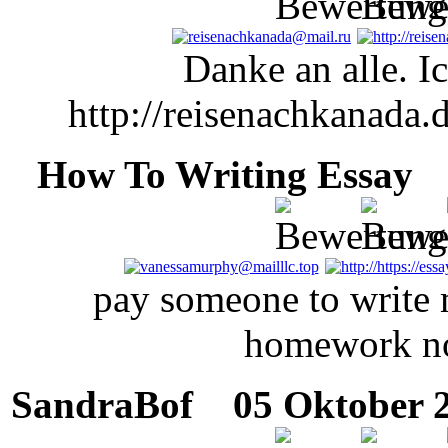
Danke an alle. Ic
http://reisenachkanada.d
How To Writing Essay
0
pay someone to write 
homework no
SandraBof
05 Oktober 20