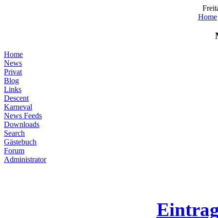
Freit
Home
Home
News
Privat
Blog
Links
Descent
Karneval
News Feeds
Downloads
Search
Gästebuch
Forum
Administrator
Eintra