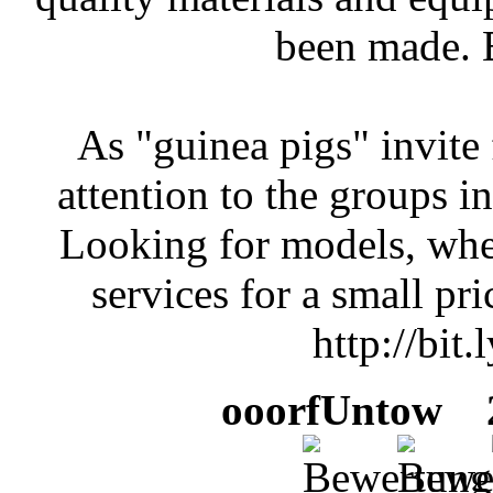
been made. B
As "guinea pigs" invite
attention to the groups in
Looking for models, wher
services for a small pri
http://bit
ooorfUntow
2