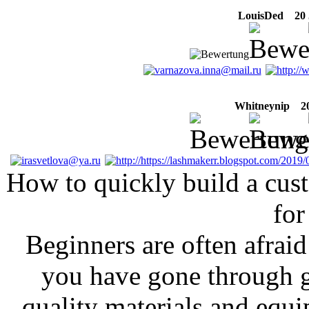
LouisDed
20 J
Whitneynip
20 
How to quickly build a cust
for
Beginners are often afraid
you have gone through g
quality materials and equi