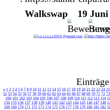
Walkswap
19 Juni 2
Einträge
«
1
2
3
4
5
6
7
8
9
10
11
12
13
14
15
16
17
18
19
20
21
22
23
24
25
52
53
54
55
56
57
58
59
60
61
62
63
64
65
66
67
68
69
70
71
72
73
100
101
102
103
104
105
106
107
108
109
110
111
112
113
114
1
134
135
136
137
138
139
140
141
142
143
144
145
146
147
148
1
168
169
170
171
172
173
174
175
176
177
178
179
180
181
182
1