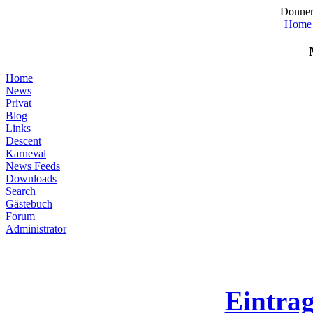
Donner
Home
Home
News
Privat
Blog
Links
Descent
Karneval
News Feeds
Downloads
Search
Gästebuch
Forum
Administrator
Eintra