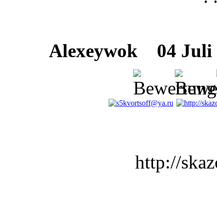
Alexeywok
04 Juli 
http://ska