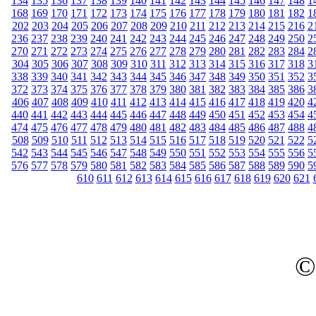
134
135
136
137
138
139
140
141
142
143
144
145
146
147
148
1
168
169
170
171
172
173
174
175
176
177
178
179
180
181
182
1
202
203
204
205
206
207
208
209
210
211
212
213
214
215
216
2
236
237
238
239
240
241
242
243
244
245
246
247
248
249
250
2
270
271
272
273
274
275
276
277
278
279
280
281
282
283
284
2
304
305
306
307
308
309
310
311
312
313
314
315
316
317
318
3
338
339
340
341
342
343
344
345
346
347
348
349
350
351
352
3
372
373
374
375
376
377
378
379
380
381
382
383
384
385
386
3
406
407
408
409
410
411
412
413
414
415
416
417
418
419
420
4
440
441
442
443
444
445
446
447
448
449
450
451
452
453
454
4
474
475
476
477
478
479
480
481
482
483
484
485
486
487
488
4
508
509
510
511
512
513
514
515
516
517
518
519
520
521
522
5
542
543
544
545
546
547
548
549
550
551
552
553
554
555
556
5
576
577
578
579
580
581
582
583
584
585
586
587
588
589
590
5
610
611
612
613
614
615
616
617
618
619
620
621