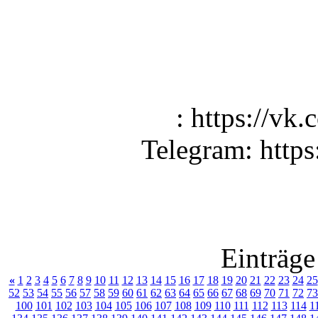
: https://vk
Telegram: https
Einträge
«
1
2
3
4
5
6
7
8
9
10
11
12
13
14
15
16
17
18
19
20
21
22
23
24
25
52
53
54
55
56
57
58
59
60
61
62
63
64
65
66
67
68
69
70
71
72
73
100
101
102
103
104
105
106
107
108
109
110
111
112
113
114
1