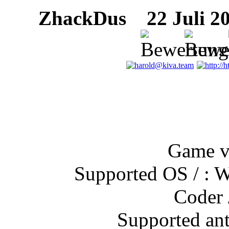
ZhackDus
22 Juli 20
Game ve
Supported OS / : Wi
Coder 
Supported ant