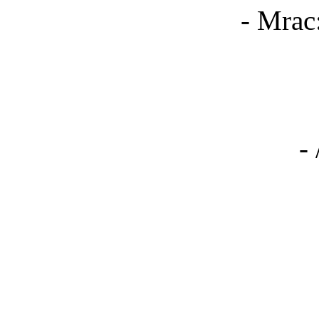
- Mrac
- 