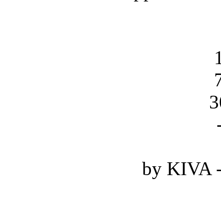
3
by KIVA -