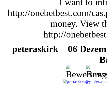
I want to int
http://onebetbest.com/cas.
money. View th
http://onebetbes
peteraskirk
06 Dezembe
B